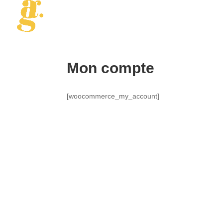
Mon compte
[woocommerce_my_account]