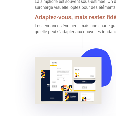
La simplicité est souvent sous-estimée. Un d
surcharge visuelle, optez pour des éléments 
Adaptez-vous, mais restez fidè
Les tendances évoluent, mais une charte gr
qu’elle peut s’adapter aux nouvelles tendance