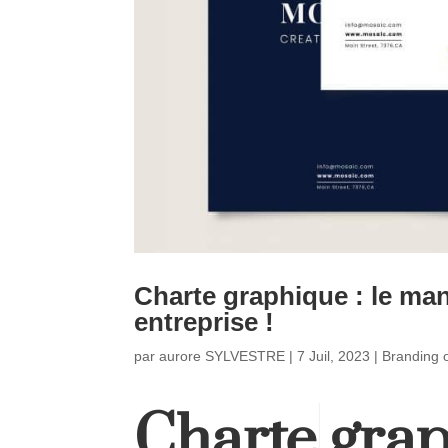
Charte graphique : le man
entreprise !
par
aurore SYLVESTRE
|
7 Juil, 2023
|
Branding 
Charte grap