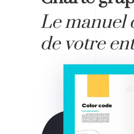
Le manuel d
de votre ent