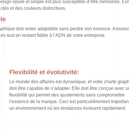
esign épuré et simple est plus susceptible d’être mémorisé. Évi
clés et des couleurs distinctives.
le
aphique doit rester adaptable sans perdre son essence. Assure
s tout en restant fidèle à l’ADN de votre entreprise.
Flexibilité et évolutivité:
Le monde des affaires est dynamique, et votre charte grap
doit être capable de s’adapter. Elle doit être conçue avec 
flexibilité qui permet des ajustements sans compromettre
l’essence de la marque. Ceci est particulièrement importan
un environnement où les tendances évoluent rapidement.