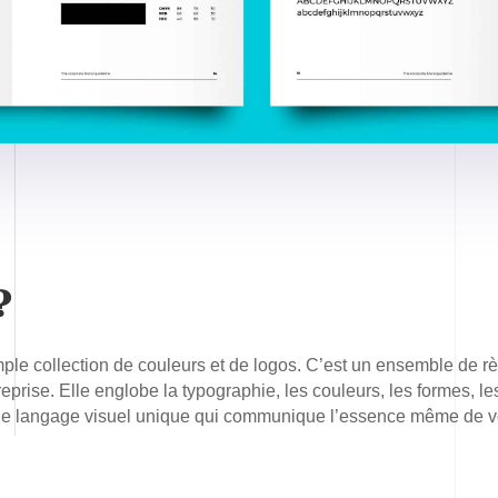
?
mple collection de couleurs et de logos. C’est un ensemble de r
eprise. Elle englobe la typographie, les couleurs, les formes, le
 le langage visuel unique qui communique l’essence même de v