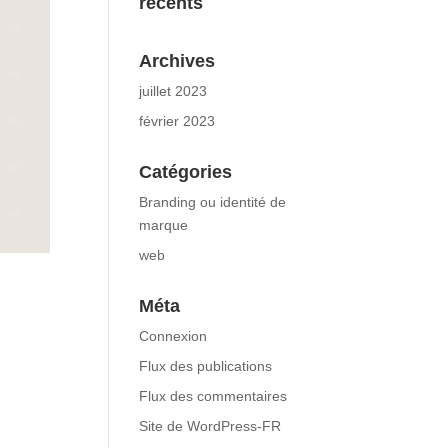
récents
Archives
juillet 2023
février 2023
Catégories
Branding ou identité de
marque
web
Méta
Connexion
Flux des publications
Flux des commentaires
Site de WordPress-FR