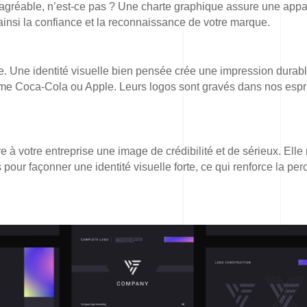
sagréable, n’est-ce pas ? Une charte graphique assure une app
 ainsi la confiance et la reconnaissance de votre marque.
. Une identité visuelle bien pensée crée une impression durabl
 Coca-Cola ou Apple. Leurs logos sont gravés dans nos espri
 à votre entreprise une image de crédibilité et de sérieux. Elle
 pour façonner une identité visuelle forte, ce qui renforce la per