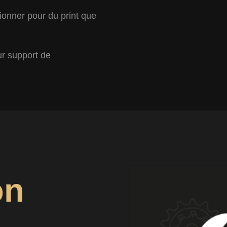
tionner pour du print que
ur support de
on