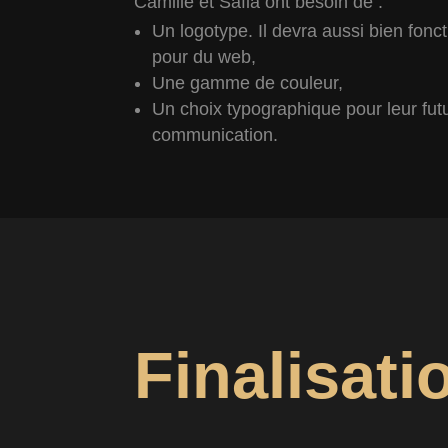
Camille et Safia ont besoin de :
Un logotype. Il devra aussi bien fonc
pour du web,
Une gamme de couleur,
Un choix typographique pour leur fut
communication.
Finalisati