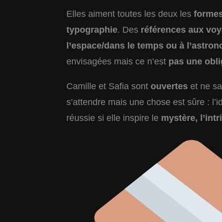
Elles aiment toutes les deux les
formes
typographie
. Des
références aux vo
l’espace/dans le temps ou à l’astro
envisagées mais ce n’est
pas une obli
Camille et Safia sont
ouvertes
et ne s
s’attendre mais une chose est sûre : l’id
réussie si elle inspire le
mystère, l’intr