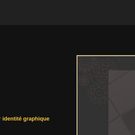
r
identité graphique