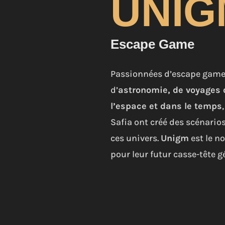
UNIG
Escape Game
Passionnées d’escape game
d’
astronomie, de voyages
l’espace et dans le temps
Safia ont créé des scénario
ces univers.
Unigm
est le n
pour leur futur casse-tête g